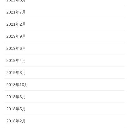
2021年7月
2021年2月
2019年9月
2019年6月
2019年4月
2019年3月
2018年10月
2018年6月
2018年5月
2018年2月