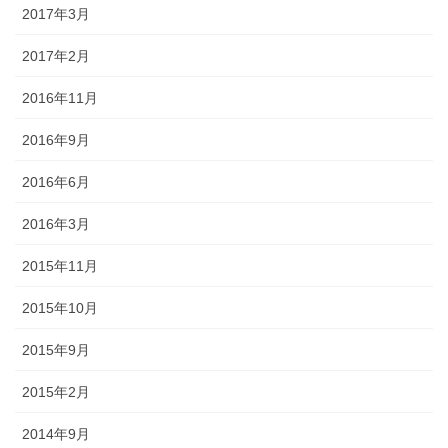
2017年3月
2017年2月
2016年11月
2016年9月
2016年6月
2016年3月
2015年11月
2015年10月
2015年9月
2015年2月
2014年9月