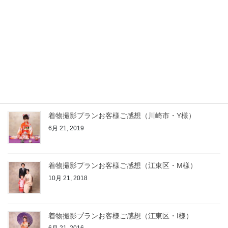
小学卒業式 男子紋服 レンタル受付中
2月 3, 2021
着物撮影プランお客様ご感想（松戸市・U様）
3月 21, 2019
着物撮影プランお客様ご感想（川崎市・Y様）
6月 21, 2019
着物撮影プランお客様ご感想（江東区・M様）
10月 21, 2018
着物撮影プランお客様ご感想（江東区・I様）