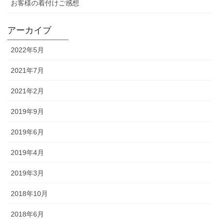
お客様の着付けご感想
アーカイブ
2022年5月
2021年7月
2021年2月
2019年9月
2019年6月
2019年4月
2019年3月
2018年10月
2018年6月