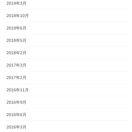
2019年3月
2018年10月
2018年6月
2018年5月
2018年2月
2017年3月
2017年2月
2016年11月
2016年9月
2016年6月
2016年3月